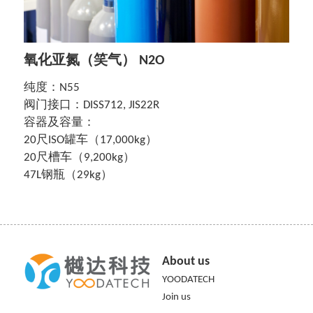
简体中文
氧化亚氮（笑气） N2O
纯度：N55
阀门接口：DISS712, JIS22R
容器及容量：
20尺ISO罐车（17,000kg）
20尺槽车（9,200kg）
47L钢瓶（29kg）
About us
YOODATECH
Join us